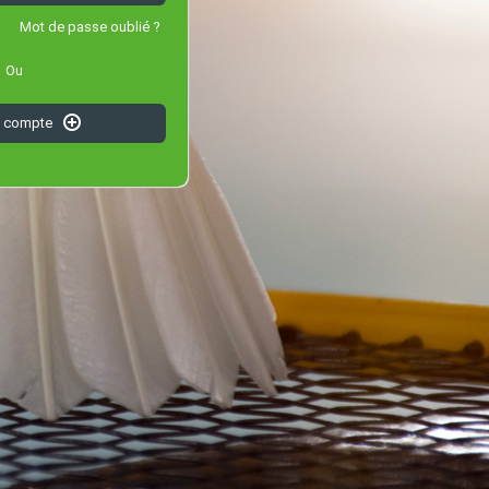
Mot de passe oublié ?
Ou
n compte