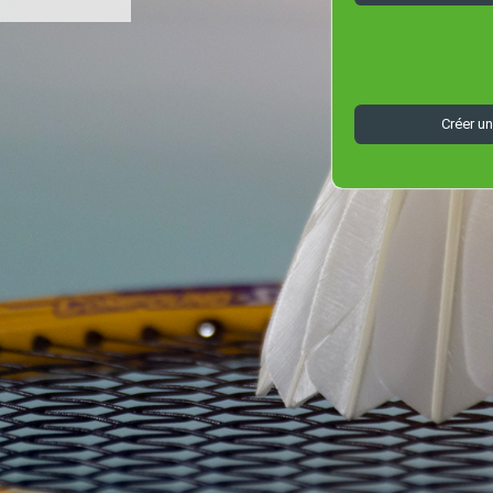
Créer u