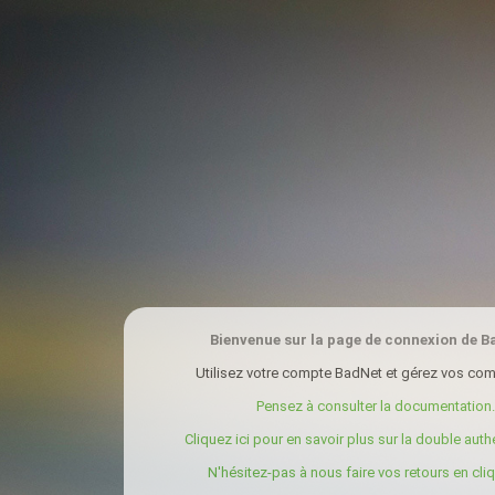
Bienvenue sur la page de connexion de B
Utilisez votre compte BadNet et gérez vos com
Pensez à consulter la documentation.
Cliquez ici pour en savoir plus sur la double authe
N'hésitez-pas à nous faire vos retours en cliqu