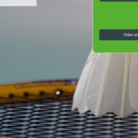
Créer u