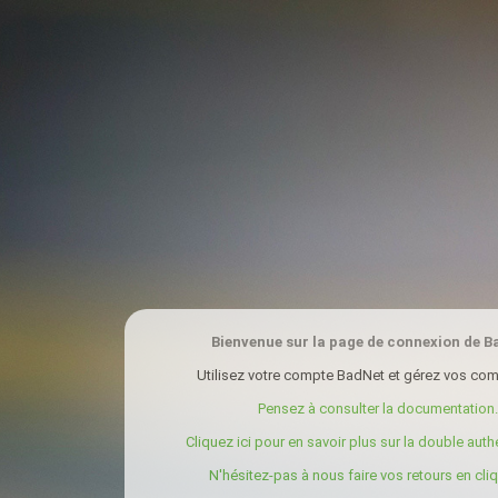
Bienvenue sur la page de connexion de B
Utilisez votre compte BadNet et gérez vos com
Pensez à consulter la documentation.
Cliquez ici pour en savoir plus sur la double authe
N'hésitez-pas à nous faire vos retours en cliqu