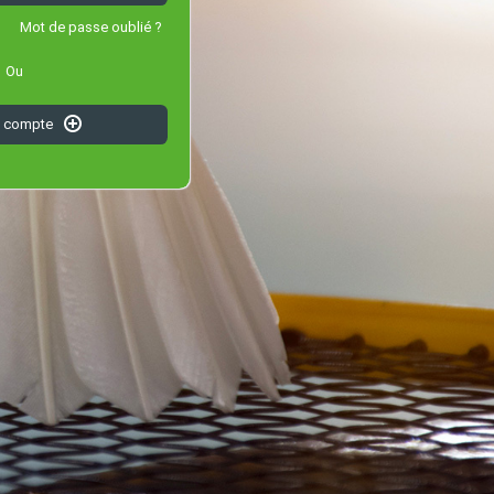
Mot de passe oublié ?
Ou
n compte