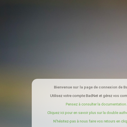
Bienvenue sur la page de connexion de B
Utilisez votre compte BadNet et gérez vos com
Pensez à consulter la documentation.
Cliquez ici pour en savoir plus sur la double authe
N'hésitez-pas à nous faire vos retours en cliqu