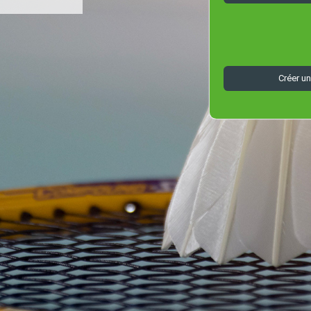
Créer u