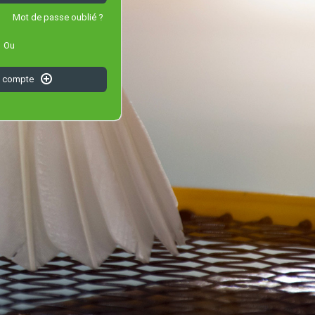
Mot de passe oublié ?
Ou
n compte