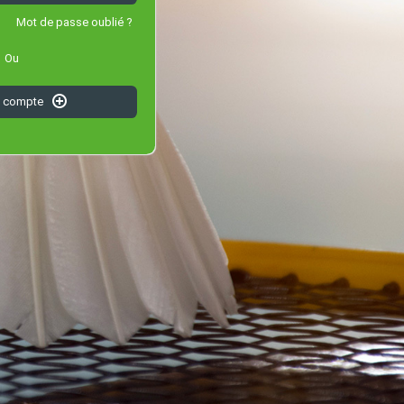
Mot de passe oublié ?
Ou
n compte