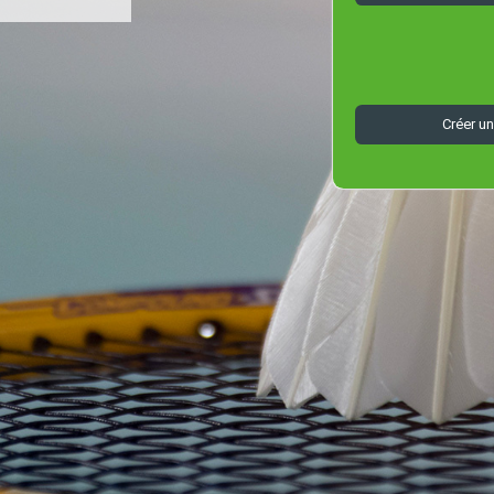
Créer u