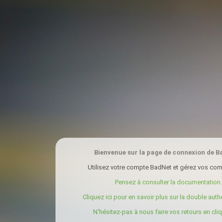
Bienvenue sur la page de connexion de B
Utilisez votre compte BadNet et gérez vos com
Pensez à consulter la documentation.
Cliquez ici pour en savoir plus sur la double authe
N'hésitez-pas à nous faire vos retours en cliqu