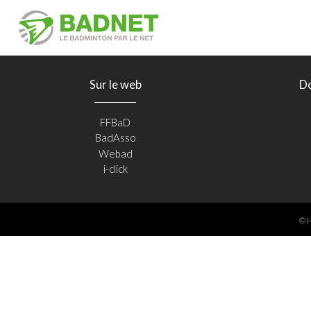
Sur le web
D
FFBaD
BadAsso
Webad
i-click
© i