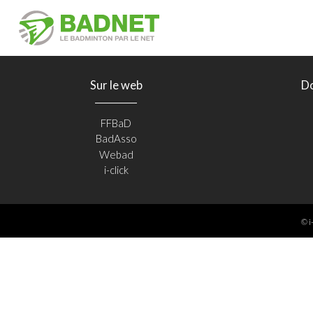
Sur le web
D
FFBaD
BadAsso
Webad
i-click
© i